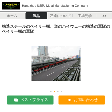
Hangzhou USEU Metal Manufacturing Company
ホーム
製品
私達について
工場見学
>>
構造スチールのベイリー橋、道のハイウェーの構造の軍隊の
ベイリー橋の軍隊
ベストプライス
お問い合わせ