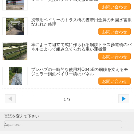
お問い合わせ
携帯用ベイリーのトラス橋の携帯用金属の田園水害損
なわれた修理
お問い合わせ
車によって組立て式に作られる鋼鉄トラス歩道橋のパ
ネルによって組み立てられる重い運搬量
お問い合わせ
プレハブの一時的な使用料Q345Bの鋼鉄を支えるモ
ジュラー鋼鉄ベイリー橋のパネル
お問い合わせ
1 / 3
言語を変えて下さい
Japanese