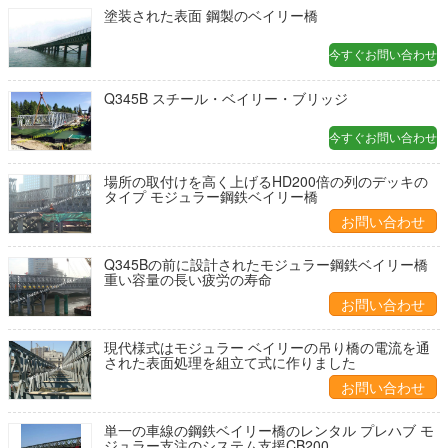
塗装された表面 鋼製のベイリー橋
今すぐお問い合わせ
Q345B スチール・ベイリー・ブリッジ
今すぐお問い合わせ
場所の取付けを高く上げるHD200倍の列のデッキの
タイプ モジュラー鋼鉄ベイリー橋
お問い合わせ
Q345Bの前に設計されたモジュラー鋼鉄ベイリー橋
重い容量の長い疲労の寿命
お問い合わせ
現代様式はモジュラー ベイリーの吊り橋の電流を通
された表面処理を組立て式に作りました
お問い合わせ
単一の車線の鋼鉄ベイリー橋のレンタル プレハブ モ
ジュラー支注のシステム支援CB200