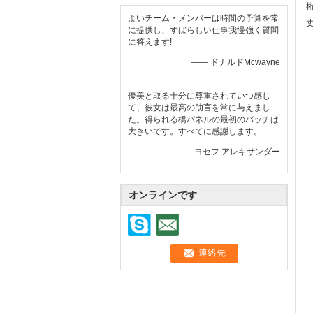
よいチーム・メンバーは時間の予算を常
に提供し、すばらしい仕事我慢強く質問
に答えます!
—— ドナルドMcwayne
優美と取る十分に尊重されていつ感じ
て、彼女は最高の助言を常に与えまし
た。得られる橋パネルの最初のバッチは
大きいです。すべてに感謝します。
—— ヨセフ アレキサンダー
オンラインです