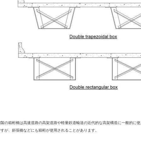
鋼製の箱桁橋は高速道路の高架道路や軽量鉄道輸送の近代的な高架構造に一般的に使
ですが、斜張橋などにも箱桁が使用されることがあります。