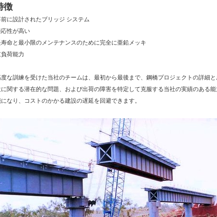
特徴
事前に設計されたブリッジ システム
適応性が高い
長寿命と最小限のメンテナンスのために完全に亜鉛メッキ
重負荷能力
高度な訓練を受けた当社のチームは、最初から最後まで、鋼橋プロジェクトの詳細と
設に関する潜在的な問題、および出荷の障害を特定して克服する当社の実績のある能
能になり、コストのかかる建設の遅延を回避できます。