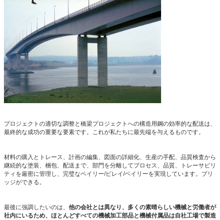
プロジェクトの適切な調整と橋梁プロジェクトへの構造用鋼の効率的な配送は、
最終的な成功の重要な要素です。これが私たちに最先端を与えるものです。
材料の購入とトレース、計画の編集、図面の詳細化、生産の手配、品質検査から
継続的な塗装、梱包、配送まで、部門を分離してプロセス、品質、トレーサビリ
ティを厳密に管理し、完璧なベイリー/ビレイ/ベイリーを実現しています。ブリ
ッジができる。
最後に強調したいのは、
他の会社とは異なり、多くの素晴らしい機械と労働者が
社内にいるため、ほとんどすべての機械加工部品と機械付属品は自社工場で製造