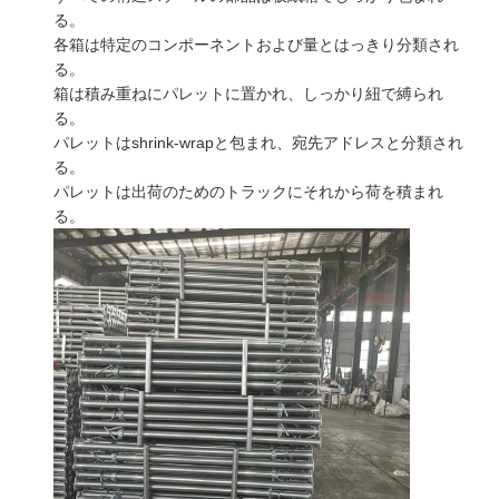
る。
各箱は特定のコンポーネントおよび量とはっきり分類され
る。
箱は積み重ねにパレットに置かれ、しっかり紐で縛られ
る。
パレットはshrink-wrapと包まれ、宛先アドレスと分類され
る。
パレットは出荷のためのトラックにそれから荷を積まれ
る。