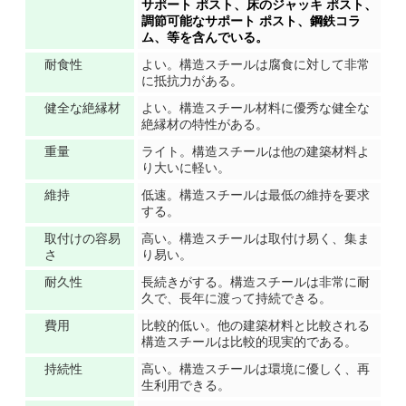
サポート ポスト、床のジャッキ ポスト、
調節可能なサポート ポスト、鋼鉄コラ
ム、等を含んでいる。
耐食性
よい。構造スチールは腐食に対して非常
に抵抗力がある。
健全な絶縁材
よい。構造スチール材料に優秀な健全な
絶縁材の特性がある。
重量
ライト。構造スチールは他の建築材料よ
り大いに軽い。
維持
低速。構造スチールは最低の維持を要求
する。
取付けの容易
高い。構造スチールは取付け易く、集ま
さ
り易い。
耐久性
長続きがする。構造スチールは非常に耐
久で、長年に渡って持続できる。
費用
比較的低い。他の建築材料と比較される
構造スチールは比較的現実的である。
持続性
高い。構造スチールは環境に優しく、再
生利用できる。