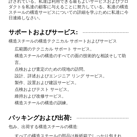
計されている。私達は利用できる最もよいサービスおよびプロ
ダクトを私達の顧客に与えることに努力している。私達の構造
スチールの構造サービスについての詳細を学ぶために私達に今
日連絡しなさい。
サポートおよびサービス:
構造スチールの構造テクニカル サポートおよびサービス
広範囲のテクニカル サポート サービス。
構造スチールの構造のすべての面の技術的な相談そして助
言。
点検および査定のための現地の訪問。
設計、詳述およびエンジニア リング サービス。
製作、設置および建設サービス。
点検およびテスト サービス。
維持および改修サービス。
構造スチールの構造の訓練。
パッキングおよび出荷:
包み、出荷する構造スチールの構造:
すべての構造スチールの部品は板紙箱でしっかり包まれ