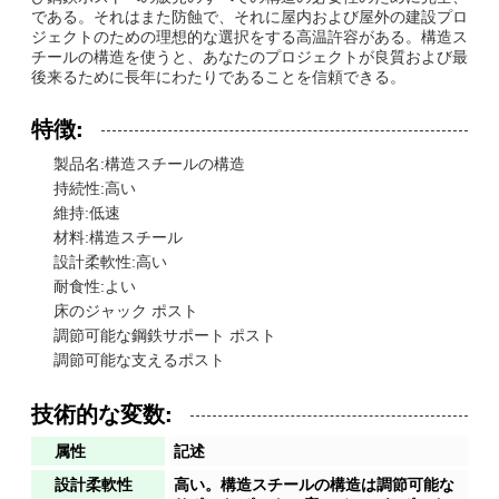
である。それはまた防蝕で、それに屋内および屋外の建設プロ
ジェクトのための理想的な選択をする高温許容がある。構造ス
チールの構造を使うと、あなたのプロジェクトが良質および最
後来るために長年にわたりであることを信頼できる。
特徴:
製品名:構造スチールの構造
持続性:高い
維持:低速
材料:構造スチール
設計柔軟性:高い
耐食性:よい
床のジャック ポスト
調節可能な鋼鉄サポート ポスト
調節可能な支えるポスト
技術的な変数:
属性
記述
設計柔軟性
高い。構造スチールの構造は調節可能な