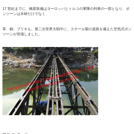
17 世紀までに、橋梁装備はヨーロッパとトルコの軍隊の列車の一部となり、ポ
ンツーンは木材だけでなく、
革、銅、ブリキも。第二次世界大戦中に、スチール製の道路を備えた空気式ポン
ツーンが登場しました。