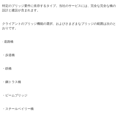
特定のブリッジ要件に依存するタイプ。当社のサービスには、完全な完全な橋の
設計と建設が含まれます。
クライアントのブリッジ機能の選択、およびさまざまなブリッジの範囲は次のと
おりです。
· 道路橋
・歩道橋
・鉄橋
・鋼トラス橋
・ビームブリッジ
・スチールベイリー橋