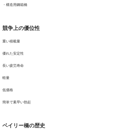
・構造用鋼箱橋
競争上の優位性
重い積載量
優れた安定性
長い疲労寿命
軽量
低価格
簡単で素早い勃起
ベイリー橋の歴史