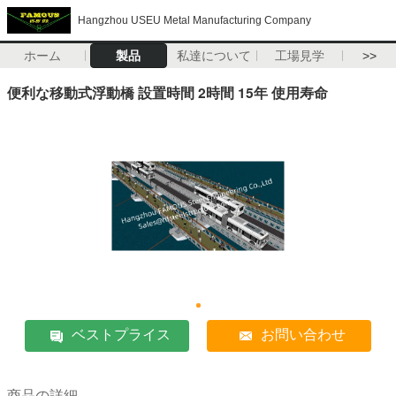
Hangzhou USEU Metal Manufacturing Company
ホーム
製品
私達について
工場見学
>>
便利な移動式浮動橋 設置時間 2時間 15年 使用寿命
ベストプライス
お問い合わせ
商品の詳細