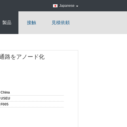
Japanese
製品
接触
見積依頼
遊通路をアノード化
China
USEU
F005