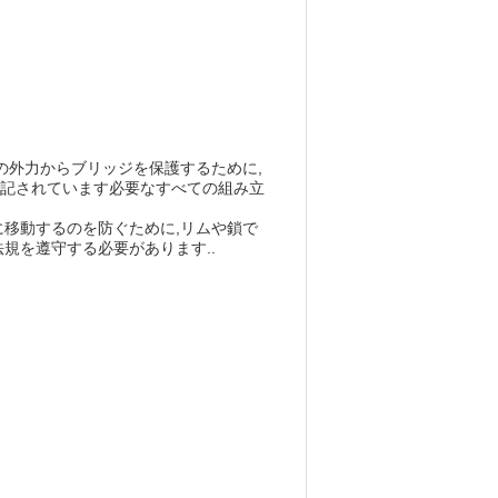
の外力からブリッジを保護するために,
が記されています必要なすべての組み立
に移動するのを防ぐために,リムや鎖で
規を遵守する必要があります..