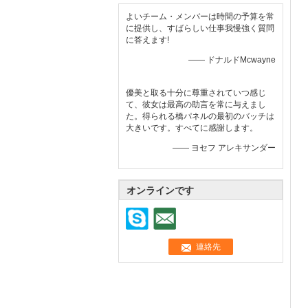
よいチーム・メンバーは時間の予算を常
に提供し、すばらしい仕事我慢強く質問
に答えます!
—— ドナルドMcwayne
優美と取る十分に尊重されていつ感じ
て、彼女は最高の助言を常に与えまし
た。得られる橋パネルの最初のバッチは
大きいです。すべてに感謝します。
—— ヨセフ アレキサンダー
オンラインです