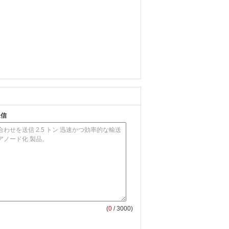
送信
(
0
/ 3000)