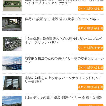
ベイリーブリッジアクセサリー
今すぐお問い合わせ
容易 に 設置 する 建設 場 の 携帯 ブリッジ パネル
今すぐお問い合わせ
4.5m×3.5m 緊急事態のための熱浸しガルバニズムベ
イリーブリッジパネル
今すぐお問い合わせ
効率的な輸送のための鋼ベイリー橋の塗装ソリューシ
ョン
今すぐお問い合わせ
建築の効率を向上させる パーソナライズされたベイ
リー橋部品
今すぐお問い合わせ
1.2m デッキの高さ 塗装 鋼製ベイリー橋 様々な用途