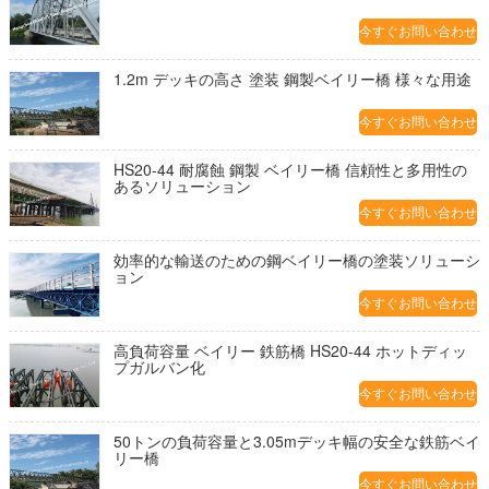
今すぐお問い合わせ
1.2m デッキの高さ 塗装 鋼製ベイリー橋 様々な用途
今すぐお問い合わせ
HS20-44 耐腐蝕 鋼製 ベイリー橋 信頼性と多用性の
あるソリューション
今すぐお問い合わせ
効率的な輸送のための鋼ベイリー橋の塗装ソリューシ
ョン
今すぐお問い合わせ
高負荷容量 ベイリー 鉄筋橋 HS20-44 ホットディッ
プガルバン化
今すぐお問い合わせ
50トンの負荷容量と3.05mデッキ幅の安全な鉄筋ベイ
リー橋
今すぐお問い合わせ