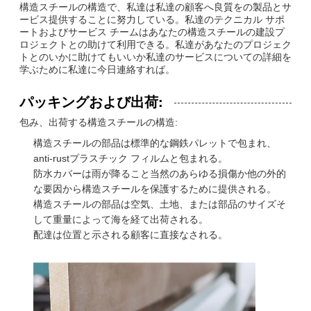
構造スチールの構造で、私達は私達の顧客へ良質をの製品とサ
ービス提供することに努力している。私達のテクニカル サポ
ートおよびサービス チームはあなたの構造スチールの建設プ
ロジェクトとの助けて利用できる。私達があなたのプロジェク
トとのいかに助けてもいいか私達のサービスについての詳細を
学ぶために私達に今日連絡すれば。
パッキングおよび出荷:
包み、出荷する構造スチールの構造:
構造スチールの部品は標準的な鋼鉄パレットで包まれ、
anti-rustプラスチック フィルムと包まれる。
防水カバーは雨が降ること当然のあらゆる損傷か他の外的
な要因から構造スチールを保護するために提供される。
構造スチールの部品は空気、土地、または部品のサイズそ
して重量によって海を経て出荷される。
配達は位置と示される顧客に直接なされる。