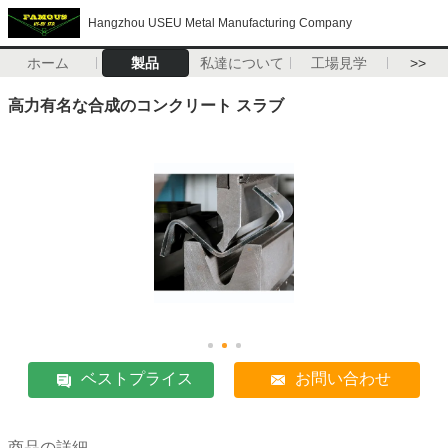
Hangzhou USEU Metal Manufacturing Company
ホーム
製品
私達について
工場見学
>>
高力有名な合成のコンクリート スラブ
ベストプライス
お問い合わせ
商品の詳細