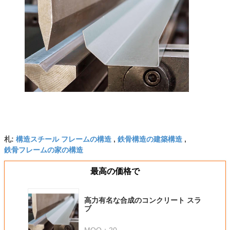
構造スチール フレームの構造
鉄骨構造の建築構造
札:
,
,
鉄骨フレームの家の構造
最高の価格で
高力有名な合成のコンクリート スラ
ブ
MOQ：
20