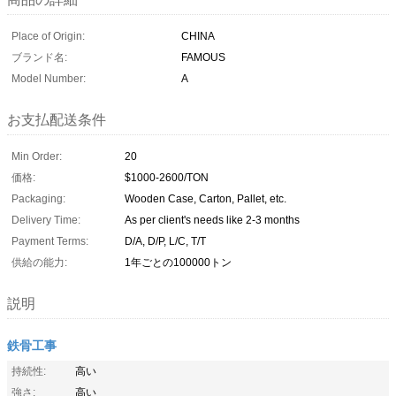
Place of Origin:
CHINA
ブランド名:
FAMOUS
Model Number:
A
お支払配送条件
Min Order:
20
価格:
$1000-2600/TON
Packaging:
Wooden Case, Carton, Pallet, etc.
Delivery Time:
As per client's needs like 2-3 months
Payment Terms:
D/A, D/P, L/C, T/T
供給の能力:
1年ごとの100000トン
説明
鉄骨工事
持続性:
高い
強さ:
高い