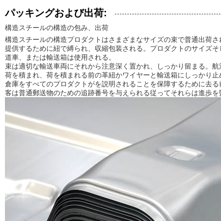
パッキングおよび出荷:
構造スチールの構造の包み、出荷
構造スチールの構造プロダクトはさまざまなサイズの束で普通出荷さ
提供するために紐で縛られ、収縮包装される。プロダクトのサイズそ
道車、または輸送箱は使用される。
束は適切な輸送車両にそれから注意深く置かれ、しっかり留まる。航
荷を積まれ、荷を積まれる前の革紐かワイヤーと輸送箱にしっかり止
倉庫をすべてのプロダクトがを説明されることを保障するために去る
客は普通郵送物のための追跡番号を与えられる従ってそれらは進歩を