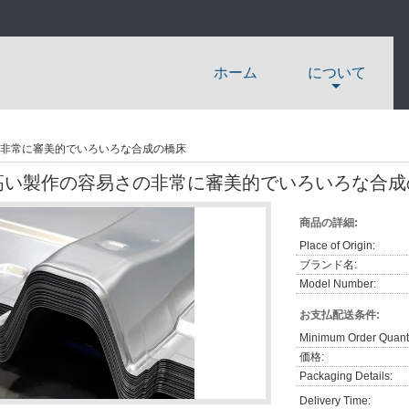
ホーム
について
非常に審美的でいろいろな合成の橋床
高い製作の容易さの非常に審美的でいろいろな合成
商品の詳細:
Place of Origin:
ブランド名:
Model Number:
お支払配送条件:
Minimum Order Quanti
価格:
Packaging Details:
Delivery Time: