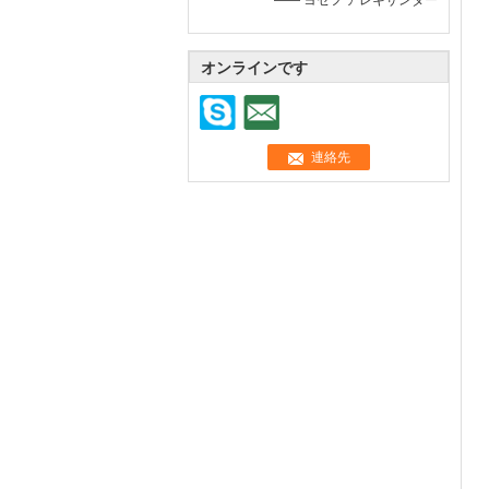
—— ヨセフ アレキサンダー
オンラインです