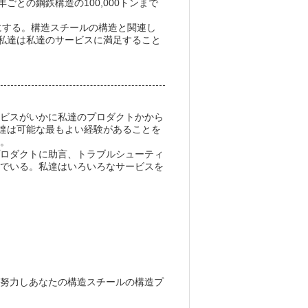
年ごとの鋼鉄構造の100,000トンまで
門にする。構造スチールの構造と関連し
私達は私達のサービスに満足すること
ービスがいかに私達のプロダクトかから
達は可能な最もよい経験があることを
る。
プロダクトに助言、トラブルシューティ
んでいる。私達はいろいろなサービスを
に努力しあなたの構造スチールの構造プ