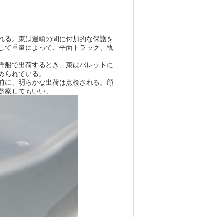
れる。束は運輸の間に付加的な保護を
して重量によって、平面トラック、軌
洋船で出荷するとき、束はパレットに
められている。
前に、明らかな出荷は点検される。顧
監察してもいい。