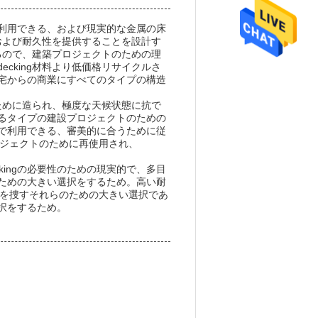
利用できる、および現実的な金属の床
さおよび耐久性を提供することを設計す
するので、建築プロジェクトのための理
cking材料より低価格リサイクルさ
宅からの商業にすべてのタイプの構造
るために造られ、極度な天候状態に抗で
るタイプの建設プロジェクトのための
で利用できる、審美的に合うために従
のプロジェクトのために再使用され、
ckingの必要性のための現実的で、多目
ための大きい選択をするため。高い耐
い選択を捜すそれらのための大きい選択であ
択をするため。