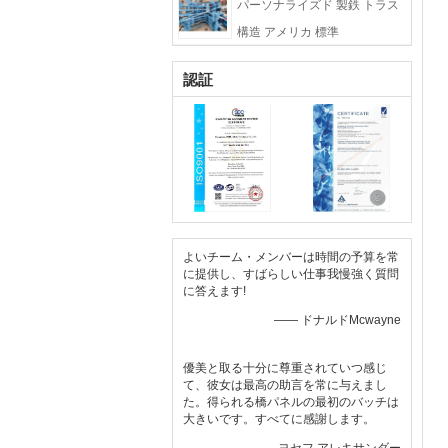
パーソナライズド 製鉄 トラス
構造 アメリカ 標準
認証
よいチーム・メンバーは時間の予算を常
に提供し、すばらしい仕事我慢強く質問
に答えます!
—— ドナルドMcwayne
優美と取る十分に尊重されていつ感じ
て、彼女は最高の助言を常に与えまし
た。得られる橋パネルの最初のバッチは
大きいです。すべてに感謝します。