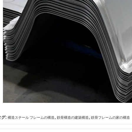
,
,
タグ:
構造スチール フレームの構造
鉄骨構造の建築構造
鉄骨フレームの家の構造