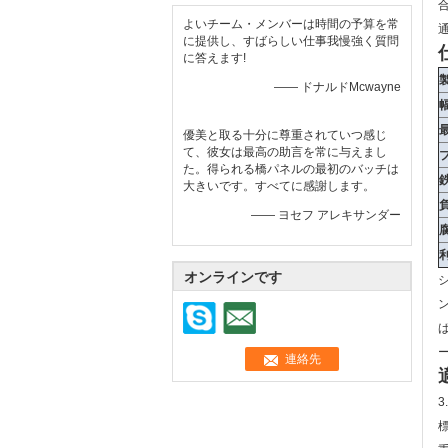
よいチーム・メンバーは時間の予算を常
に提供し、すばらしい仕事我慢強く質問
に答えます!
—— ドナルドMcwayne
優美と取る十分に尊重されていつ感じ
て、彼女は最高の助言を常に与えまし
た。得られる橋パネルの最初のバッチは
大きいです。すべてに感謝します。
—— ヨセフ アレキサンダー
オンラインです
ー
3
標