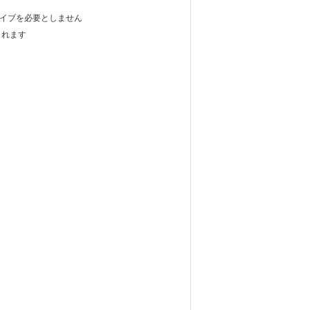
レイブを必要としません
されます