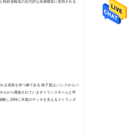
越と軽鉄道輸送の近代的な高層構造に使用される.
ばれる道路を持つ橋である.格子梁は,バンクからバ
ネルから構築されていますトランスモームと呼
隔離し,同時に木製のデッキを支えるストランダ