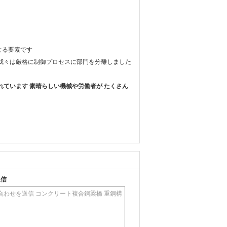
なる要素です
まで我々は厳格に制御プロセスに部門を分離しました
れています 素晴らしい機械や労働者が たくさん
送信