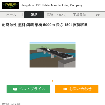
Hangzhou USEU Metal Manufacturing Company
ホーム
製品
私達について
工場見学
>>
耐腐蝕性 塗料 鋼箱 梁橋 5000m 長さ 150t 負荷容量
ベストプライス
お問い合わせ
商品の詳細