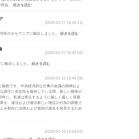
い照会。
続きを読む
ア
[2020-03-27 16:46:21]
 2020年のオセアニアに輸出しました。
続きを読む
輸
[2020-03-27 16:45:52]
ニアに輸出しました。
続きを読む
[2020-01-10 15:49:28]
まだ厳格です。中央経済的な仕事の会議の精神およ
な調子に安定性を維持している間、新しい開発の
20年に、私達は禁止するように厳しく厳しく容量
果を、違法および違法新しい地位の付加の調査そ
ムを順向に法律および規則の違反を発見するため
[2020-01-10 15:48:52]