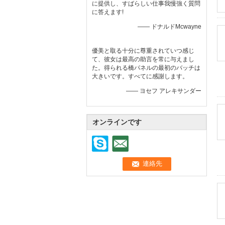
に提供し、すばらしい仕事我慢強く質問
に答えます!
—— ドナルドMcwayne
優美と取る十分に尊重されていつ感じ
て、彼女は最高の助言を常に与えまし
た。得られる橋パネルの最初のバッチは
大きいです。すべてに感謝します。
—— ヨセフ アレキサンダー
オンラインです