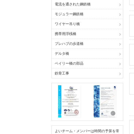
電流を通された鋼鉄橋
モジュラー鋼鉄橋
ワイヤー吊り橋
携帯用浮桟橋
プレハブの歩道橋
デルタ橋
ベイリー橋の部品
鉄骨工事
よいチーム・メンバーは時間の予算を常