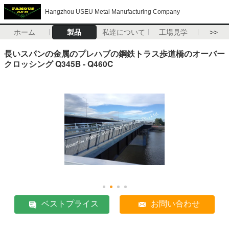
Hangzhou USEU Metal Manufacturing Company
ホーム
製品
私達について
工場見学
>>
長いスパンの金属のプレハブの鋼鉄トラス歩道橋のオーバー
クロッシング Q345B - Q460C
ベストプライス
お問い合わせ