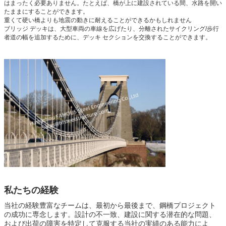
はまったく必要ありません。たとえば、橋が上に建設されている間、水路を開い
たままにすることができます。
重くて硬い橋よりも地震の動きに耐えることができるかもしれません
ブリッジ デッキは、大型車両の車線を広げたり、分離されたサイクリング/歩行
者道の幅を追加するために、デッキ セクションを交換することができます。
私たちの経験
当社の経験豊富なチームは、最初から最後まで、鋼橋プロジェクト
の成功に専念します。設計の不一致、建設に関する潜在的な問題、
および出荷の障害を特定して克服する当社の実績のある能力によ