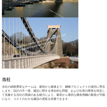
当社
当社の経験豊富なチームは、最初から最後まで、鋼橋プロジェクトの成功に専念
します。設計の不一致、建設に関する潜在的な問題、および出荷の障害を特定し
て克服する当社の実績のある能力により、最初から適切な構造用鋼の製造が可能
になり、コストのかかる建設の遅延を回避できます。