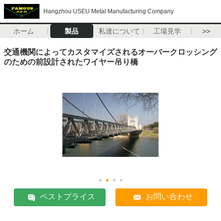
Hangzhou USEU Metal Manufacturing Company
ホーム
製品
私達について
工場見学
>>
交通機関によってカスタマイズされるオーバークロッシング
のための前設計されたワイヤー吊り橋
ベストプライス
お問い合わせ